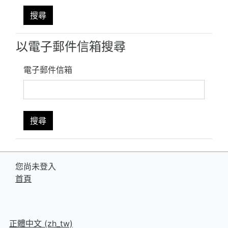
以電子郵件信箱搜尋
電子郵件信箱
您尚未登入
首頁
正體中文 ‎(zh_tw)‎