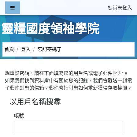
跳至主內容
側板
您尚未登入
靈糧國度領袖學院
首頁
登入
忘記密碼了
想重設密碼，請在下面填寫您的用戶名或電子郵件l地址。
如果我們找到資料庫中有關於您的記錄，我們會發送一封電
子郵件到您的信箱。郵件會指引您如何重新獲得存取權限。
以用戶名稱搜尋
帳號